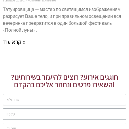
9 בМарт 2019
Комментариев нет
Татуировщица — мастер по светящимся изображениям
разрисует Ваше тело, и при правильном освещении вся
вечеринка превратится в один большой фестиваль
«Полной луны» .
קרא עוד »
חוגגים אירוע? רוצים להיעזר בשירותינו?
השאירו פרטים ונחזור אליכם בהקדם!