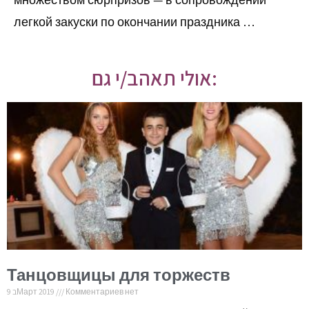
легкой закуски по окончании праздника …
אולי תאהב/י גם:
Танцовщицы для торжеств
9 בМарт 2019
Комментариев нет