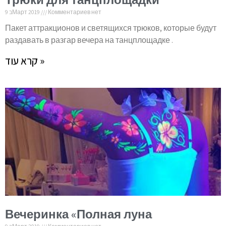
9 בМарт 2019
Комментариев нет
Пакет аттракционов и светящихся трюков, которые будут
раздавать в разгар вечера на танцплощадке .
קרא עוד »
Вечеринка «Полная луна