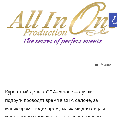
Открыть панель инструментов
Меню
Курортный день в СПА-салоне — лучшие
подруги проводят время в СПА-салоне, за
маникюром, педикюром, масками для лица и
множеством сюрпризов — в сопровождении