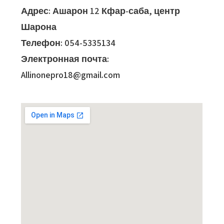
Адрес:
Ашарон 12 Кфар-саба, центр
Шарона
Телефон:
054-5335134
Электронная почта:
Allinonepro18@gmail.com