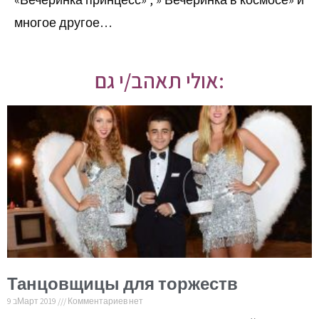
многое другое…
אולי תאהב/י גם:
Танцовщицы для торжеств
9 בМарт 2019
Комментариев нет