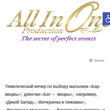
Открыть панель инструментов
Меню
Тематический вечер по выбору мальчика «Бар-
мицвы»/ девочки «Бат — мицвы», например,
«Дикий Запад», «Вечеринка в пижамах»,
«Вечеринка принцесс» , » Вечеринка в космосе» и