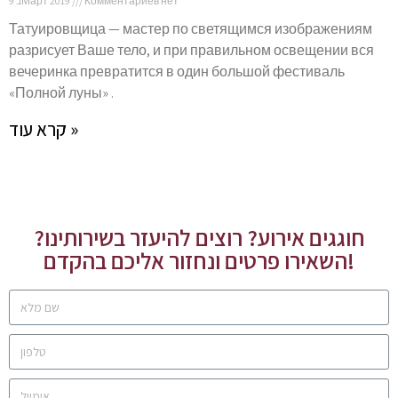
9 בМарт 2019
Комментариев нет
Татуировщица — мастер по светящимся изображениям
разрисует Ваше тело, и при правильном освещении вся
вечеринка превратится в один большой фестиваль
«Полной луны» .
קרא עוד »
חוגגים אירוע? רוצים להיעזר בשירותינו?
השאירו פרטים ונחזור אליכם בהקדם!