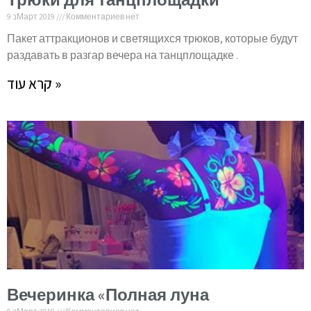
9 בМарт 2019
Комментариев нет
Пакет аттракционов и светящихся трюков, которые будут
раздавать в разгар вечера на танцплощадке .
קרא עוד »
Вечеринка «Полная луна