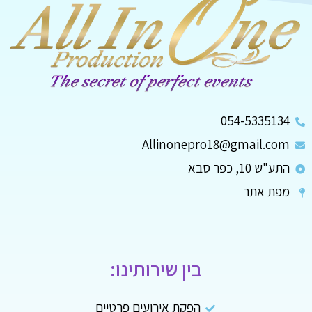
054-5335134
Allinonepro18@gmail.com
התע"ש 10, כפר סבא
מפת אתר
בין שירותינו:
הפקת אירועים פרטיים