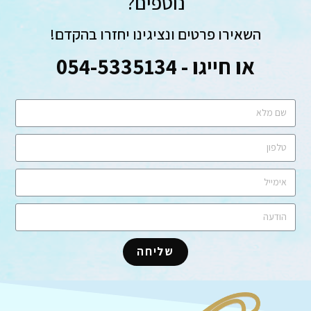
נוספים?
השאירו פרטים ונציגינו יחזרו בהקדם!
או חייגו - 054-5335134
שליחה