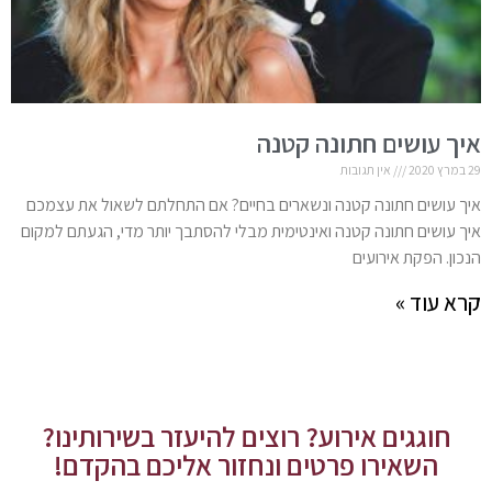
איך עושים חתונה קטנה
29 במרץ 2020
אין תגובות
איך עושים חתונה קטנה ונשארים בחיים? אם התחלתם לשאול את עצמכם
איך עושים חתונה קטנה ואינטימית מבלי להסתבך יותר מדי, הגעתם למקום
הנכון. הפקת אירועים
קרא עוד »
חוגגים אירוע? רוצים להיעזר בשירותינו?
השאירו פרטים ונחזור אליכם בהקדם!