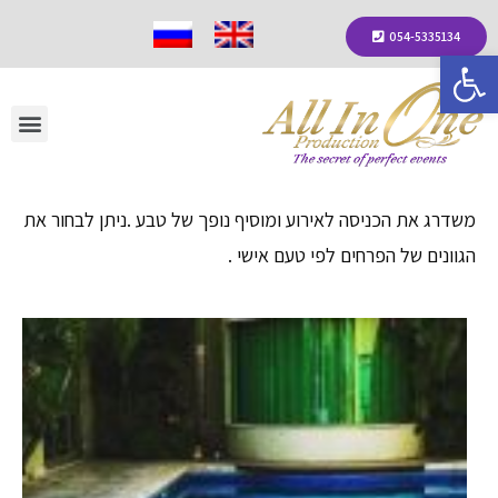
054-5335134
פתח סרגל נגישות
משדרג את הכניסה לאירוע ומוסיף נופך של טבע .ניתן לבחור את
הגוונים של הפרחים לפי טעם אישי .