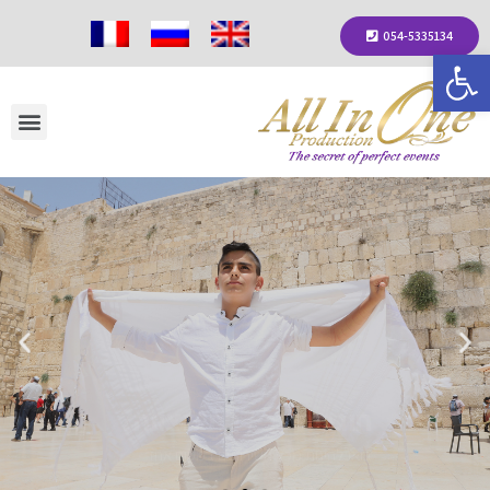
054-5335134
פתח סרגל נגישות
חוגגים בר / בת מצווה?
בואו להינות מכל השירותים במקום אחד
אני רוצה לשמוע עוד...