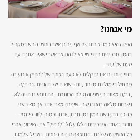
מי אנחנו?
הפקה היא כמו יצירתו של שף מחונן אשר רוחש ובוחש במקביל
בהמון מרכיבים בכדי שייצא לו התוצר אשר ישאיר אתכם עם
טעם של עוד..
בחיי היום יום אנו נתקלים לא פעם בצורך של להפיק אירוע,זה
מתחיל ביומולדת מיוחד ,יום נישואים של ההורים ,ברית/ה
,בר/ת מצווה במשפחה וגולת הכותרת –החתונה! זו חוויה לא
נשכחת מלאה בהתרגשות ושימחה מצד אחד אך מצד שני
כרוכה בהקדשת המון זמן,תכנון,ארגון וכמובן ליווי פיננסי –
חוסר באחד המרכיבים הללו עלול "להפיל" את האירוע ואחרי
כל ההשקעה שלכם –התוצאה תיהיה בינונית. בשביל שלמות