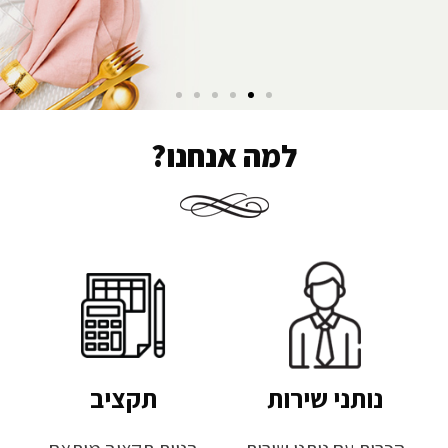
למה אנחנו?
נותני שירות
תקציב