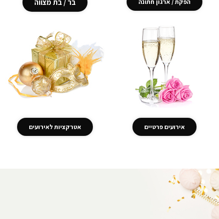
הפקת / ארגון חתונה
בר / בת מצווה
אירועים פרטיים
אטרקציות לאירועים