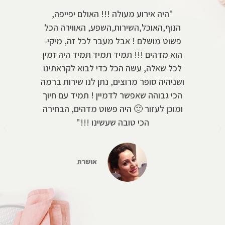
חתונה ב6.9.18
"היה אירוע מעולה !!! האולם יפייפה,
הנוף,האוכל,השירות,השפע, האווירה הכל
שיר
ל
פשוט מושלם ! אבל מעבר לכל זה, מיקי-
אוכ
ות
הוא מדהים !!! תמיד תמיד תמיד היה זמין
מנה
לכל שאלה, עשה הכל כדי לבוא לקראתינו
לנו 
לי
ושניהיה סופר מרוצים, נתן לנו שירות ברמה
והמע
ס,
הכי גבוהה שאפשר לדמיין ! תמיד עם חיוך
מיקי
ים
ומוכן לעזור 🙂 היה פשוט מדהים, הבחירה
תודה
 שם
הכי טובה שעשינו !!!"
מוח
וד
אושרת
ש