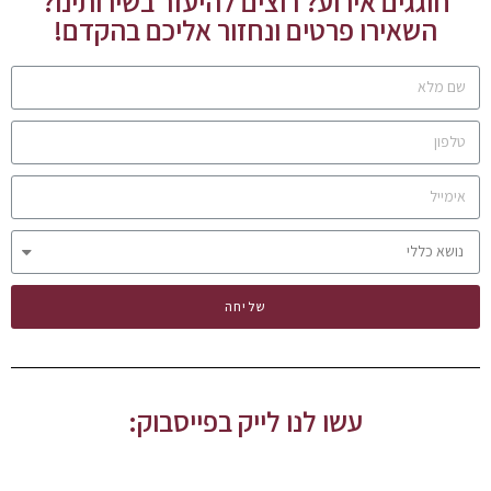
חוגגים אירוע? רוצים להיעזר בשירותינו?
השאירו פרטים ונחזור אליכם בהקדם!
שליחה
עשו לנו לייק בפייסבוק: