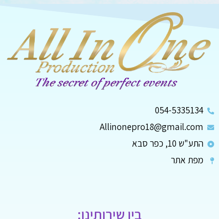
054-5335134
Allinonepro18@gmail.com
התע"ש 10, כפר סבא
מפת אתר
בין שירותינו: