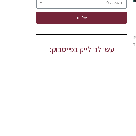
שליחה
ם
ר
עשו לנו לייק בפייסבוק: