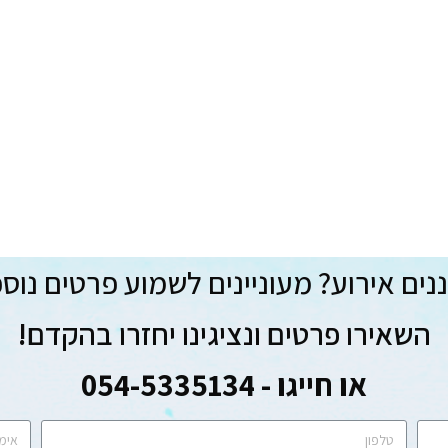
ים אירוע? מעוניינים לשמוע פרטים נוס
השאירו פרטים ונציגינו יחזרו בהקדם!
או חייגו - 054-5335134