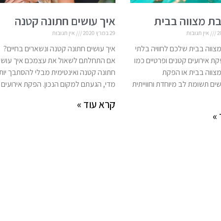
ת מצווה בבית
איך עושים חתונה קטנה
אין תגובות
29 במרץ 2020
אין תגובות
ווה בבית שלכם לחוויה בלתי
איך עושים חתונה קטנה ונשארים בחיים?
 אירועים קטנים ופרטיים כמו
אם התחלתם לשאול את עצמכם איך עושי
צווה בבית או הפקת
חתונה קטנה ואינטימית מבלי להסתבך יות
שים תשומת לב מיוחדת וחווייתית
מדי, הגעתם למקום הנכון. הפקת אירועים
קרא עוד »
»