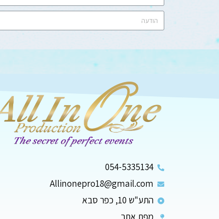
054-5335134
Allinonepro18@gmail.com
התע"ש 10, כפר סבא
מפת אתר