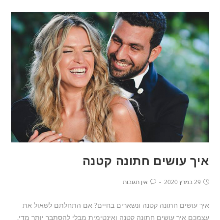
איך עושים חתונה קטנה
29 במרץ 2020
אין תגובות
איך עושים חתונה קטנה ונשארים בחיים? אם התחלתם לשאול את
עצמכם איך עושים חתונה קטנה ואינטימית מבלי להסתבך יותר מדי,