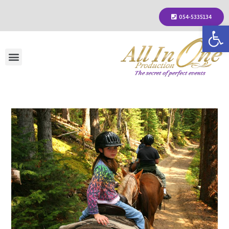
054-5335134
פתח סרגל נגישות