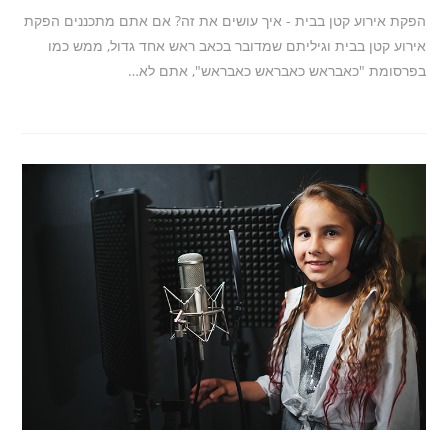
הפקת אירוע קטן בבית - איך עושים את זה? אם אתם מתכננים הפקת
אירוע קטן בבית וגיליתם שמדובר בכאב ראש אחד גדול, ממש כמו
בפרסומת "כאבראש כאבראש כאבראש", אתם לא…