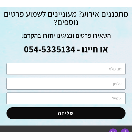
מתכננים אירוע? מעוניינים לשמוע פרטים
נוספים?
השאירו פרטים ונציגינו יחזרו בהקדם!
או חייגו - 054-5335134
שליחה