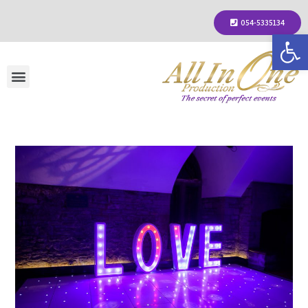
054-5335134
פתח סרגל נגישות