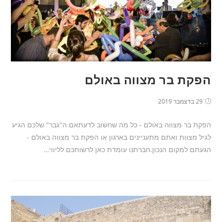
הפקת בר מצווה באולם
29 בדצמבר 2019
הפקת בר מצווה באולם - כל מה שחשוב לדעתאם ה"גבר" שלכם הגיע
לגיל מצוות ואתם מתעניינים בארגון או הפקת בר מצווה באולם -
הגעתם למקום הנכון.חברתנו עומדת כאן לרשותכם לליווי…