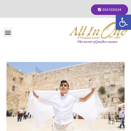
054-5335134
פתח סרגל נגישות