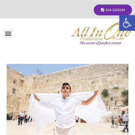
054-5335134
פתח סרגל נגישות