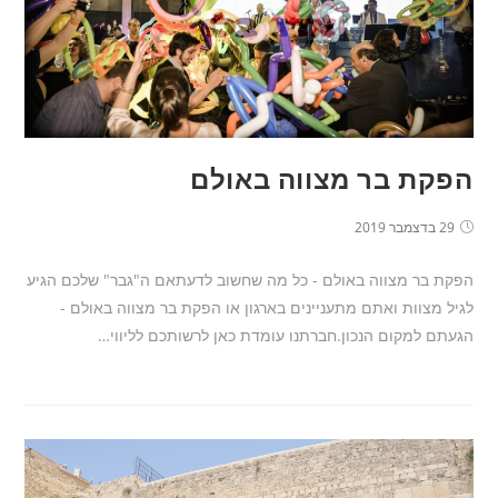
הפקת בר מצווה באולם
29 בדצמבר 2019
הפקת בר מצווה באולם - כל מה שחשוב לדעתאם ה"גבר" שלכם הגיע
לגיל מצוות ואתם מתעניינים בארגון או הפקת בר מצווה באולם -
הגעתם למקום הנכון.חברתנו עומדת כאן לרשותכם לליווי…