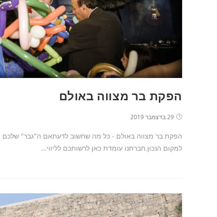
הפקת בר מצווה באולם
29 בדצמבר 2019
הפקת בר מצווה באולם - כל מה שחשוב לדעתאם ה"גבר" שלכם הגי
למקום הנכון.חברתנו עומדת כאן לרשותכם לליווי…