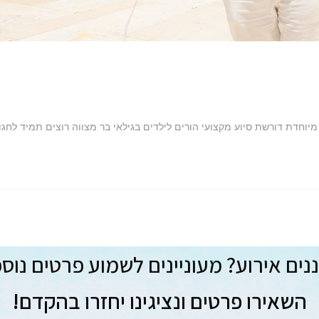
יוחדת דורשת סיוע מקצועי הורים לילדים בגילאי בר מצווה רוצים תמיד לחגו
ים אירוע? מעוניינים לשמוע פרטים נוס
השאירו פרטים ונציגינו יחזרו בהקדם!