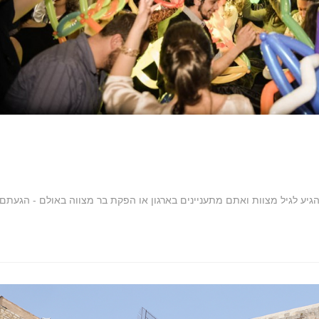
ע לגיל מצוות ואתם מתעניינים בארגון או הפקת בר מצווה באולם - הגעתם