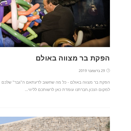
הפקת בר מצווה באולם
29 בדצמבר 2019
הפקת בר מצווה באולם - כל מה שחשוב לדעתאם ה"גבר" שלכם הגי
למקום הנכון.חברתנו עומדת כאן לרשותכם לליווי…