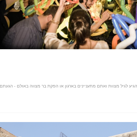
ע לגיל מצוות ואתם מתעניינים בארגון או הפקת בר מצווה באולם - הגעתם