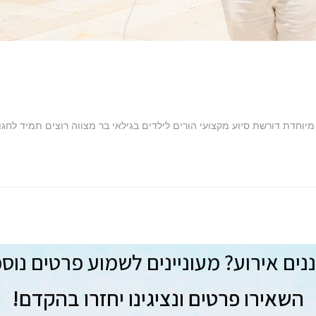
יוחדת דורשת סיוע מקצועי הורים לילדים בגילאי בר מצווה רוצים תמיד לחגו
ים אירוע? מעוניינים לשמוע פרטים נוס
השאירו פרטים ונציגינו יחזרו בהקדם!