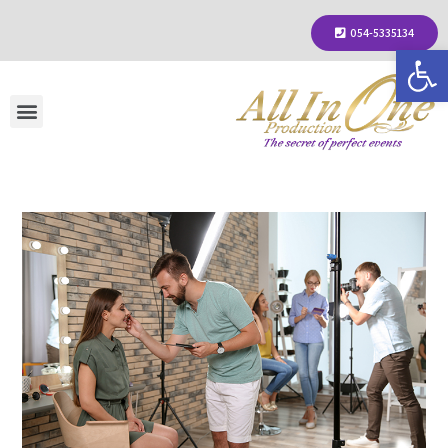
054-5335134
פתח סרגל נגישות