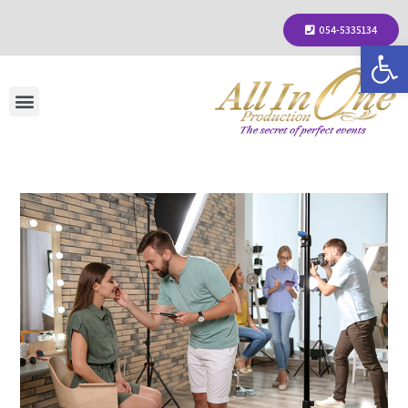
054-5335134
פתח סרגל נגישות