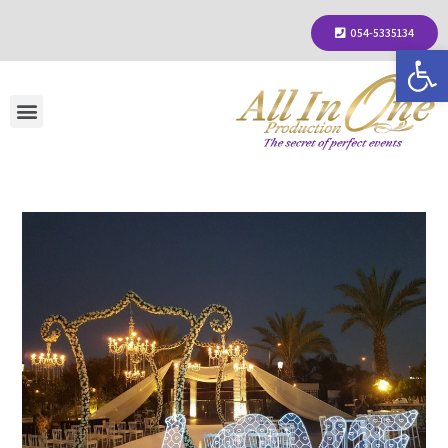
054-5335134
פתח סרגל נגישות