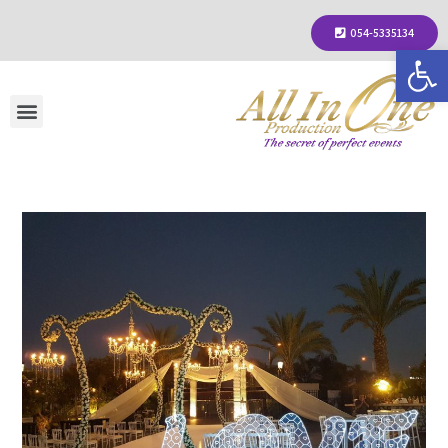
054-5335134
פתח סרגל נגישות