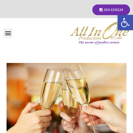
054-5335134
פתח סרגל נגישות