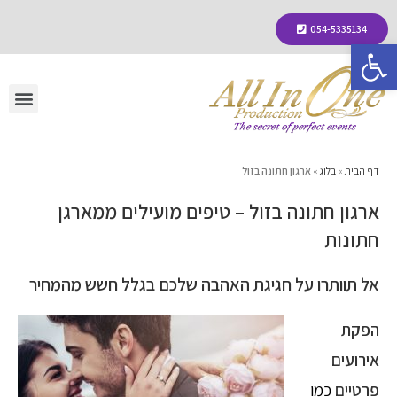
054-5335134
פתח סרגל נגישות
דף הבית
»
בלוג
»
ארגון חתונה בזול
ארגון חתונה בזול – טיפים מועילים ממארגן
חתונות
אל תוותרו על חגיגת האהבה שלכם בגלל חשש מהמחיר
הפקת
אירועים
פרטיים
כמו