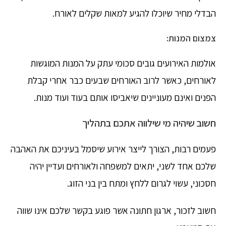
הבדלי מחיר שיוכלו להגיע למאות שקלים לאורח.
צמצום המנות:
אולמות האירועים גובים סכומי עתק על המנות המוגשות
לאורחים, כאשר לרוב האורחים שבעים כבר אחרי קבלת
הפנים ואינם מעוניינים שיאביסו אותם בעוד ועוד מנות.
חשוב שיהיה מי שילווה אתכם בתהליך
פעמים רבות, הצורך לייצר אירוע שיסמל בעיניכם את האהבה
שלכם אחד לשני, יתאים למשפחה ולאורחים ועדיין יהיה
חסכוני, עשוי לגרום ללחץ ומתח בין בני הזוג.
חשוב לזכור, ארגון חתונה אשר פוגע בקשר שלכם אינו שווה