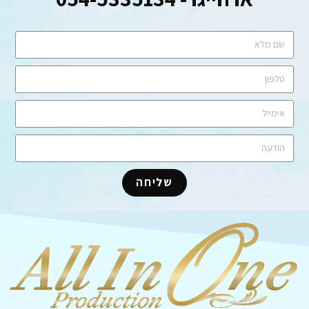
שליחה