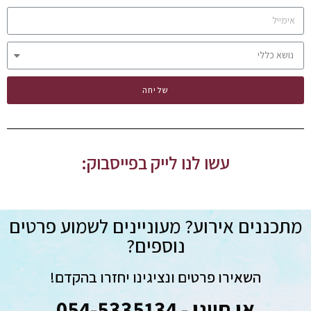
שליחה
עשו לנו לייק בפייסבוק:
מתכננים אירוע? מעוניינים לשמוע פרטים
נוספים?
השאירו פרטים ונציגינו יחזרו בהקדם!
או חייגו - 054-5335134