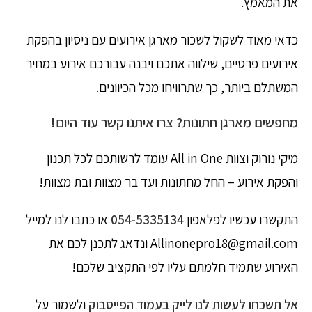
את המאמץ.
כדאי מאוד לשקול לשכור מארגן אירועים עם ניסיון בהפקת
אירועים פרטיים, שילווה אתכם ויבנה עבורכם אירוע במחיר
המשתלם ביותר, כך שתרוויחו מכל הכיוונים.
מחפשים מארגן חתונות? צרו איתנו קשר עוד היום!
מיקי נורוק וצוות All in One עומד לרשותכם לכל תכנון
והפקת אירוע – החל מחתונות ועד בר מצוות ובת מצוות!
התקשרו עכשיו לפלאפון
054-5335134
או כתבו לנו למייל
Allinonepro18@gmail.com ונדאג לתכנן לכם את
האירוע שתמיד חלמתם עליו לפי התקציב שלכם!
אל תשכחו לעשות לנו לייק בעמוד הפייסבוק
ולשמור על