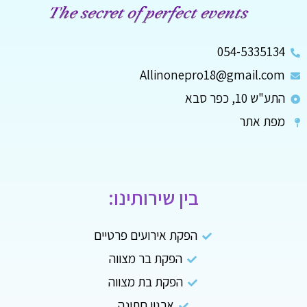
054-5335134
Allinonepro18@gmail.com
התע"ש 10, כפר סבא
מפת אתר
בין שירותינו:
הפקת אירועים פרטיים
הפקת בר מצווה
הפקת בת מצווה
ארגון חתונה