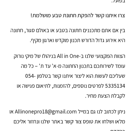
בפועל.
צרו איתנו קשר להפקת חתונת טבע מושלמת!
בין אם אתם מתכננים חתונה בטבע או באולם סגור, חתונה
היא אירוע גדול הדורש תכנון מוקדש וארגון מקיף.
הצוות המקצועי שלנו ב-All in One בניהולו של מיקי נורוק
עומד לשירותכם בתכנון החתונה מ-א' עד ת' – כל מה
שעליכם לעשות הוא ליצור איתנו קשר בטלפון
054-
5335134
לפרטים נוספים, להזמנות, לתיאום פגישה או
לקבלת הצעת מחיר.
ניתן לכתוב לנו גם במייל Allinonepro18@gmail.com או
מלאו ושלחו את טופס
צור קשר
באתר שלנו ונחזור אליכם