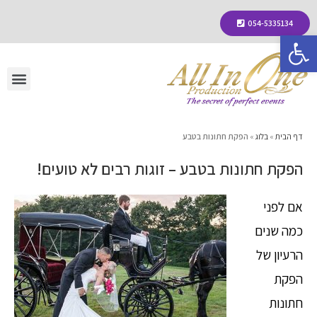
054-5335134
פתח סרגל נגישות
דף הבית
»
בלוג
»
הפקת חתונות בטבע
הפקת חתונות בטבע – זוגות רבים לא טועים!
אם לפני
כמה שנים
הרעיון של
הפקת
חתונות