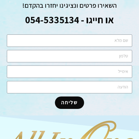
השאירו פרטים ונציגינו יחזרו בהקדם!
או חייגו - 054-5335134
שליחה