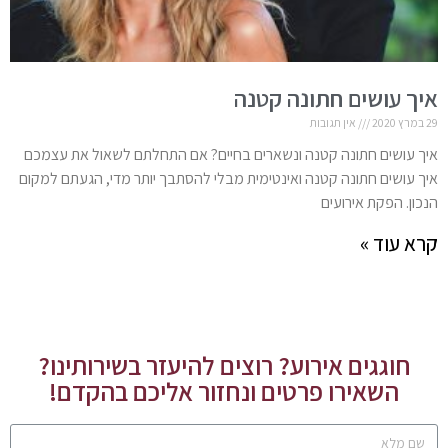
איך עושים חתונה קטנה
29 במרץ 2020
אין תגובות
איך עושים חתונה קטנה ונשארים בחיים? אם התחלתם לשאול את עצמכם
איך עושים חתונה קטנה ואינטימית מבלי להסתבך יותר מדי, הגעתם למקום
הנכון. הפקת אירועים
קרא עוד »
חוגגים אירוע? רוצים להיעזר בשירותינו?
השאירו פרטים ונחזור אליכם בהקדם!