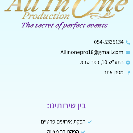
054-5335134
Allinonepro18@gmail.com
התע"ש 10, כפר סבא
מפת אתר
בין שירותינו:
הפקת אירועים פרטיים
הפקת בר מצווה