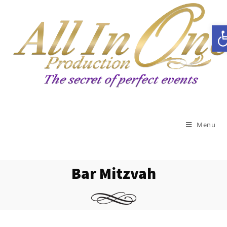
Ouvrir la barre d’outils
Menu
Bar Mitzvah