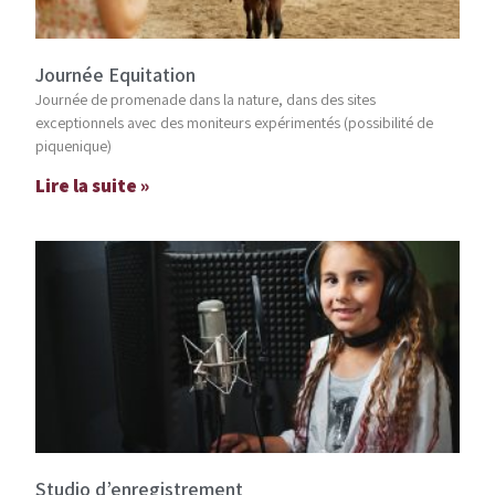
Journée Equitation
Journée de promenade dans la nature, dans des sites
exceptionnels avec des moniteurs expérimentés (possibilité de
piquenique)
Lire la suite »
Studio d’enregistrement