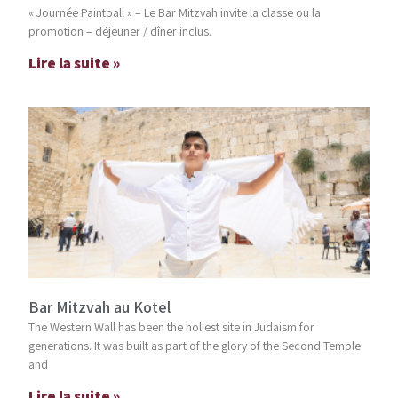
« Journée Paintball » – Le Bar Mitzvah invite la classe ou la
promotion – déjeuner / dîner inclus.
Lire la suite »
Bar Mitzvah au Kotel
The Western Wall has been the holiest site in Judaism for
generations. It was built as part of the glory of the Second Temple
and
Lire la suite »